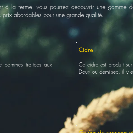
nt à la ferme, vous pourrez découvrir une gamme de
 prix abordables pour une grande qualité.
Cidre
de pommes traitées aux
Ce cidre est produit sur
Doux ou demi-sec, il y e
Gelées de pommes et 