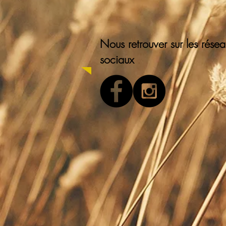
Nous retrouver sur les rése
sociaux