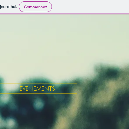
jourd'hui.
Commencez
EVENEMENTS