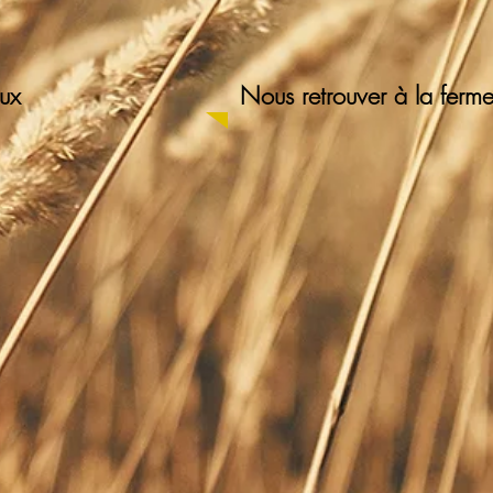
aux
Nous retrouver à la ferm