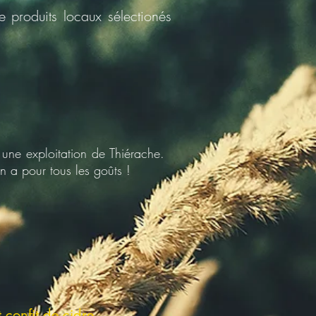
 produits locaux sélectionés
 une exploitation de Thiérache.
n a pour tous les goûts !
confit de cidre